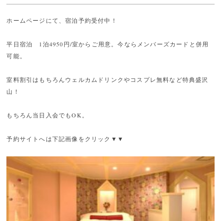
ホームページにて、宿泊予約受付中！
平日宿泊 1泊4950円/室からご用意。今ならメンバーズカードと併用
可能。
室料割引はもちろんウェルカムドリンクやコスプレ無料など特典盛沢
山！
もちろん当日入会でもOK。
予約サイトへは下記画像をクリック▼▼