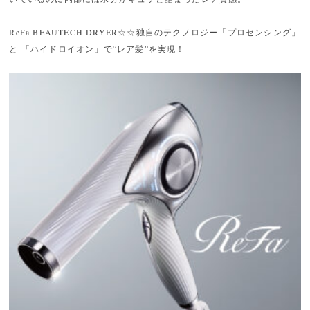
ReFa BEAUTECH DRYER☆☆独自のテクノロジー「プロセンシング」
と 「ハイドロイオン」で“レア髪”を実現！