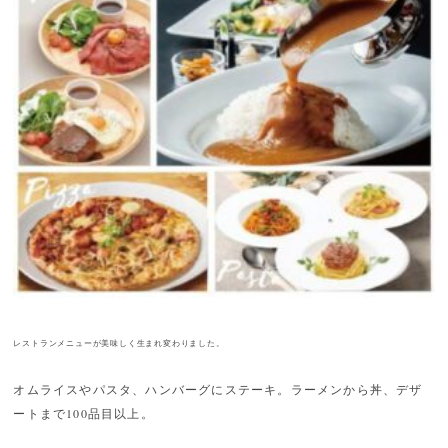
レストランメニューが美味しく生まれ変わりました
。
オムライスやパスタ、ハンバーグにステーキ。ラーメンから丼、デザ
ートまで100品目以上。