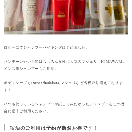
ロビーにてシャンプーバイキングはじめました。
パンテーンやいち髪はもちろん女性に人気のマシェリ・HIMAWARI。
メンズ用シャンプーもご用意。
ボディソープもDoveやhadakara,マシェリなど各種取り揃えておりま
す！
いつも使っているシャンプーや試してみたかったシャンプーをこの機
会に是非ご利用ください。
宿泊のご利用は予約が断然お得です！