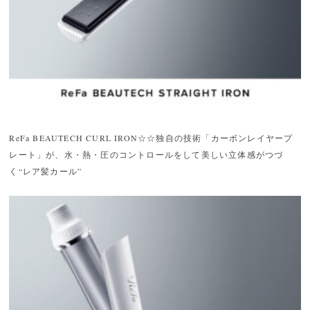
ReFa BEAUTECH CURL IRON☆☆独自の技術「カーボンレイヤープ
レート」が、水・熱・圧のコントロールをして美しい立体感がつづ
く“レア髪カール”