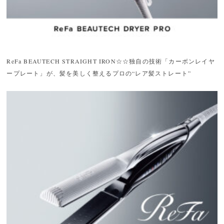
ReFa BEAUTECH STRAIGHT IRON☆☆独自の技術「カーボンレイヤ
ープレート」が、髪を美しく整えるプロの“レア髪ストレート”