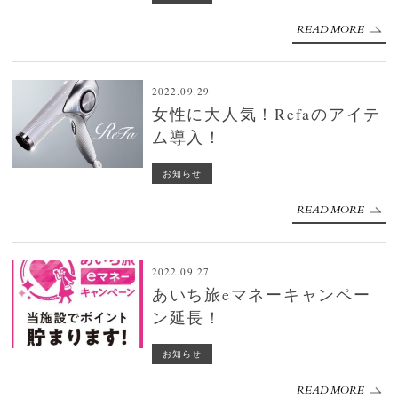
READ MORE
2022.09.29
女性に大人気！Refaのアイテ
ム導入！
お知らせ
READ MORE
2022.09.27
あいち旅eマネーキャンペー
ン延長！
お知らせ
READ MORE