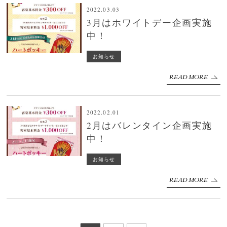
2022.03.03
3月はホワイトデー企画実施
中！
お知らせ
READ MORE
2022.02.01
2月はバレンタイン企画実施
中！
お知らせ
READ MORE