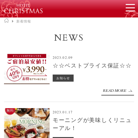
▶
新着情報
NEWS
2023.02.09
☆☆ベストプライス保証☆☆
お知らせ
READ MORE
2023.01.17
モーニングが美味しくリニュ
ーアル！