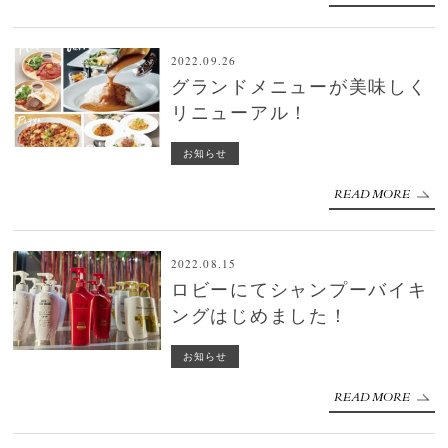
2022.09.26
グランドメニューが美味しく
リニューアル！
お知らせ
READ MORE
2022.08.15
ロビーにてシャンプーバイキ
ングはじめました！
お知らせ
READ MORE